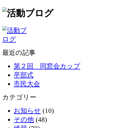
最近の記事
第２回 同窓会カップ
卒部式
市民大会
カテゴリー
お知らせ
(10)
その他
(48)