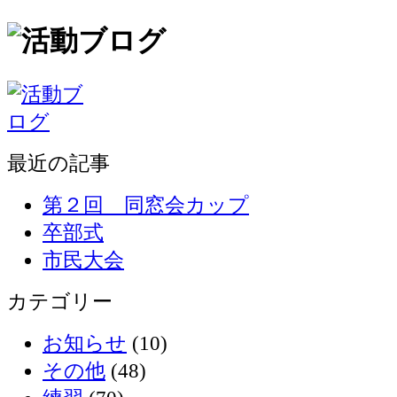
最近の記事
第２回 同窓会カップ
卒部式
市民大会
カテゴリー
お知らせ
(10)
その他
(48)