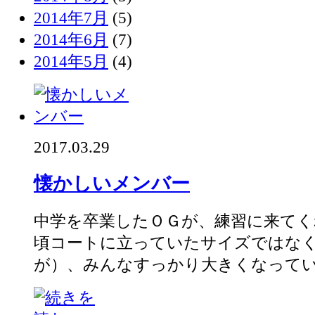
2014年7月
(5)
2014年6月
(7)
2014年5月
(4)
2017.03.29
懐かしいメンバー
中学を卒業したＯＧが、練習に来てく
頃コートに立っていたサイズではな
が）、みんなすっかり大きくなっていま