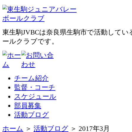
東生駒JVBCは奈良県生駒市で活動して
ールクラブです。
チーム紹介
監督・コーチ
スケジュール
部員募集
活動ブログ
ホーム
＞
活動ブログ
＞ 2017年3月