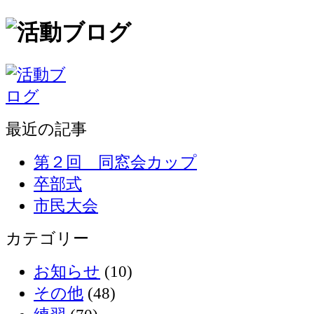
最近の記事
第２回 同窓会カップ
卒部式
市民大会
カテゴリー
お知らせ
(10)
その他
(48)