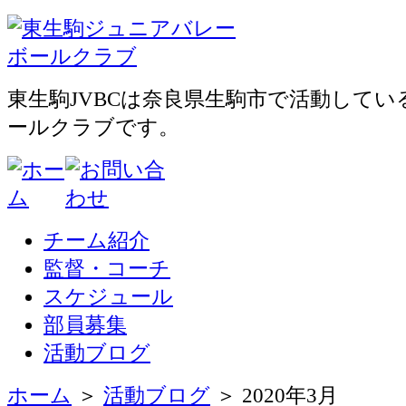
東生駒JVBCは奈良県生駒市で活動して
ールクラブです。
チーム紹介
監督・コーチ
スケジュール
部員募集
活動ブログ
ホーム
＞
活動ブログ
＞ 2020年3月