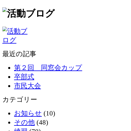
最近の記事
第２回 同窓会カップ
卒部式
市民大会
カテゴリー
お知らせ
(10)
その他
(48)