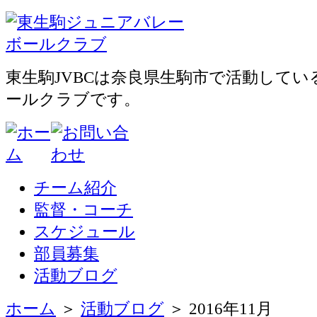
東生駒JVBCは奈良県生駒市で活動して
ールクラブです。
チーム紹介
監督・コーチ
スケジュール
部員募集
活動ブログ
ホーム
＞
活動ブログ
＞ 2016年11月