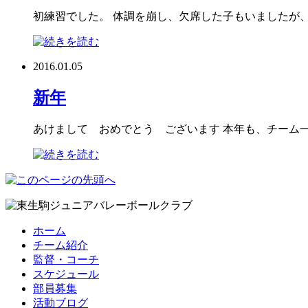
初練習でした。 体調を崩し、欠席した子もいましたが、
2016.01.05
新年
あけまして おめでとう ございます 本年も、チーム
ホーム
チーム紹介
監督・コーチ
スケジュール
部員募集
活動ブログ