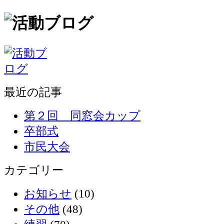
最近の記事
第２回 同窓会カップ
卒部式
市民大会
カテゴリー
お知らせ
(10)
その他
(48)