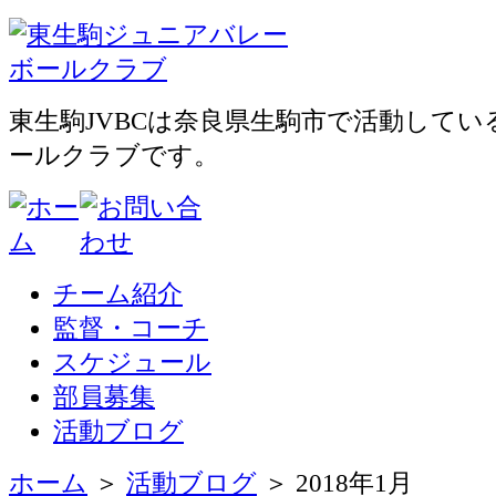
東生駒JVBCは奈良県生駒市で活動して
ールクラブです。
チーム紹介
監督・コーチ
スケジュール
部員募集
活動ブログ
ホーム
＞
活動ブログ
＞ 2018年1月