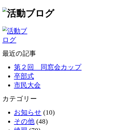
最近の記事
第２回 同窓会カップ
卒部式
市民大会
カテゴリー
お知らせ
(10)
その他
(48)