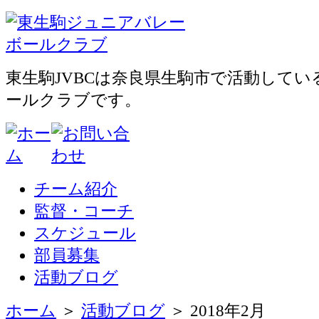
東生駒JVBCは奈良県生駒市で活動して
ールクラブです。
チーム紹介
監督・コーチ
スケジュール
部員募集
活動ブログ
ホーム
＞
活動ブログ
＞ 2018年2月