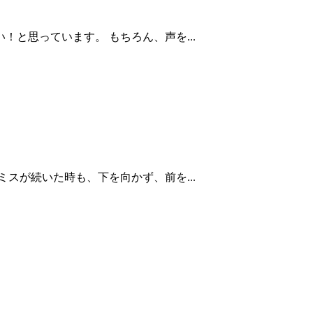
と思っています。 もちろん、声を...
スが続いた時も、下を向かず、前を...