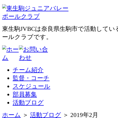
東生駒JVBCは奈良県生駒市で活動して
ールクラブです。
チーム紹介
監督・コーチ
スケジュール
部員募集
活動ブログ
ホーム
＞
活動ブログ
＞ 2019年2月