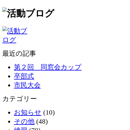
最近の記事
第２回 同窓会カップ
卒部式
市民大会
カテゴリー
お知らせ
(10)
その他
(48)