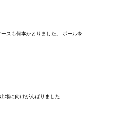
スも何本かとりました。 ボールを...
会出場に向けがんばりました