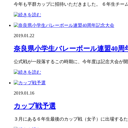
今年も平群カップに招待いただきました。 ６年生チーム
2019.01.22
奈良県小学生バレーボール連盟40周
公式戦が一段落するこの時期に、今年度は記念大会が開催
2019.01.16
カップ戦予選
３月にある６年生最後のカップ戦（女子）に出場するため