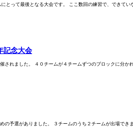
にとって最後となる大会です。 ここ数回の練習で、できていな
年記念大会
されました。 ４０チームが４チームずつのブロックに分かれ、1
の予選がありました。 ３チームのうち２チームが出場できます