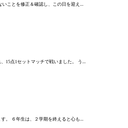
いことを修正＆確認し、この日を迎え...
5点1セットマッチで戦いました。 う...
。 ６年生は、２学期を終えると心も...