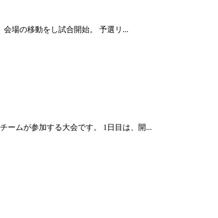
場の移動をし試合開始。 予選リ...
ムが参加する大会です。 1日目は、開...