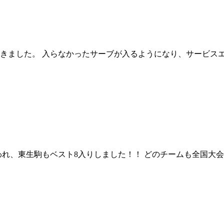
ました。 入らなかったサーブが入るようになり、サービスエー
われ、東生駒もベスト8入りしました！！ どのチームも全国大